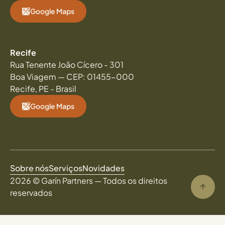
Google Maps
Recife
Rua Tenente João Cícero - 301
Boa Viagem — CEP: 01455-000
Recife, PE - Brasil
Google Maps
Serviços
Sobre nós
Novidades
2026 © Garín Partners — Todos os direitos
reservados