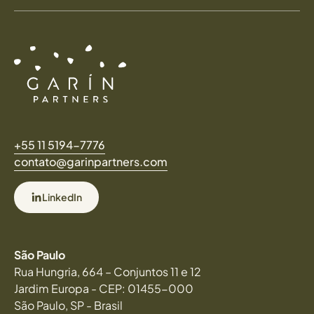
+55 11 5194-7776
contato@garinpartners.com
LinkedIn
São Paulo
Rua Hungria, 664 – Conjuntos 11 e 12
Jardim Europa - CEP: 01455-000
São Paulo, SP - Brasil