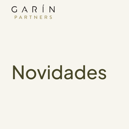
Novidades
GRI