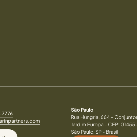
São Paulo
4-7776
Rua Hungria, 664 – Conjuntos 
rinpartners.com
Jardim Europa - CEP: 0145
São Paulo, SP - Brasil