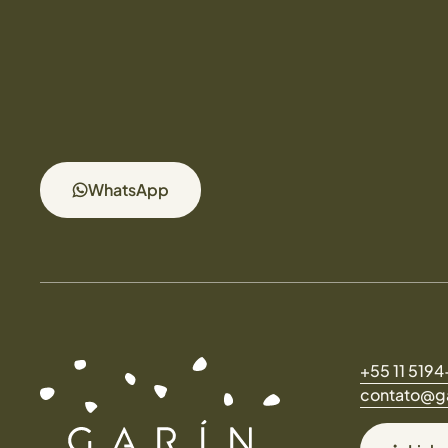
WhatsApp
+55 11 519
contato@ga