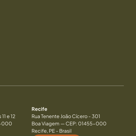
Recife
11 e 12
Rua Tenente João Cícero - 301
5-000
Boa Viagem — CEP: 01455-000
Recife, PE - Brasil