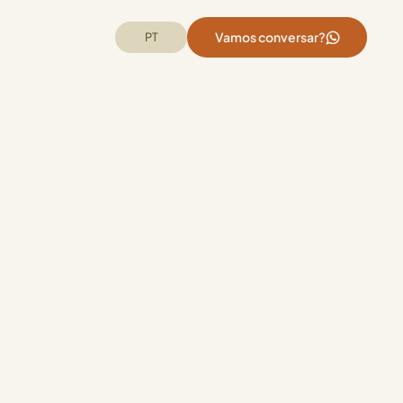
Vamos conversar?
PT
GARÍN PARTNERS